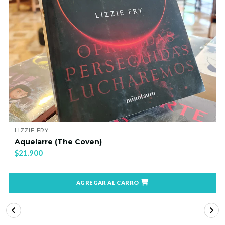
LIZZIE FRY
Aquelarre (The Coven)
$21.900
AGREGAR AL CARRO