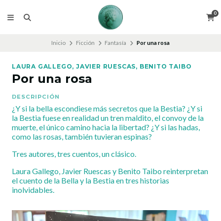
0
Inicio
Ficción
Fantasía
Por una rosa
LAURA GALLEGO, JAVIER RUESCAS, BENITO TAIBO
Por una rosa
DESCRIPCIÓN
¿Y si la bella escondiese más secretos que la Bestia? ¿Y si
la Bestia fuese en realidad un tren maldito, el convoy de la
muerte, el único camino hacia la libertad? ¿Y si las hadas,
como las rosas, también tuvieran espinas?
Tres autores, tres cuentos, un clásico.
Laura Gallego, Javier Ruescas y Benito Taibo reinterpretan
el cuento de la Bella y la Bestia en tres historias
inolvidables.