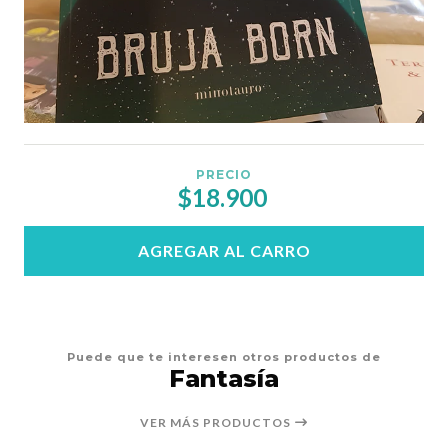
PRECIO
$18.900
AGREGAR AL CARRO
Puede que te interesen otros productos de
Fantasía
VER MÁS PRODUCTOS