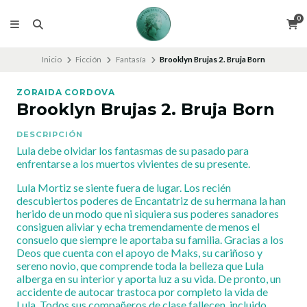
0
Inicio
Ficción
Fantasía
Brooklyn Brujas 2. Bruja Born
ZORAIDA CORDOVA
Brooklyn Brujas 2. Bruja Born
DESCRIPCIÓN
Lula debe olvidar los fantasmas de su pasado para
enfrentarse a los muertos vivientes de su presente.
Lula Mortiz se siente fuera de lugar. Los recién
descubiertos poderes de Encantatriz de su hermana la han
herido de un modo que ni siquiera sus poderes sanadores
consiguen aliviar y echa tremendamente de menos el
consuelo que siempre le aportaba su familia. Gracias a los
Deos que cuenta con el apoyo de Maks, su cariñoso y
sereno novio, que comprende toda la belleza que Lula
alberga en su interior y aporta luz a su vida. De pronto, un
accidente de autocar trastoca por completo la vida de
Lula. Todos sus compañeros de clase fallecen, incluido