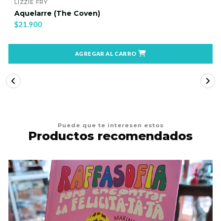
LIZZIE FRY
Aquelarre (The Coven)
$21.900
AGREGAR AL CARRO
Puede que te interesen estos
Productos recomendados