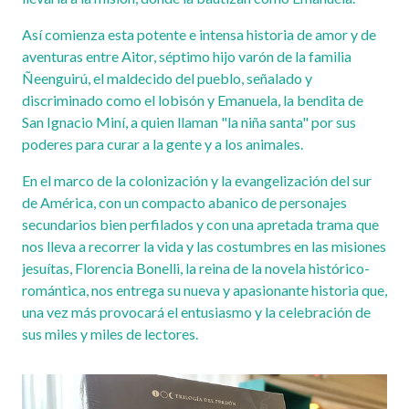
Así comienza esta potente e intensa historia de amor y de
aventuras entre Aitor, séptimo hijo varón de la familia
Ñeenguirú, el maldecido del pueblo, señalado y
discriminado como el lobisón y Emanuela, la bendita de
San Ignacio Miní, a quien llaman "la niña santa" por sus
poderes para curar a la gente y a los animales.
En el marco de la colonización y la evangelización del sur
de América, con un compacto abanico de personajes
secundarios bien perfilados y con una apretada trama que
nos lleva a recorrer la vida y las costumbres en las misiones
jesuítas, Florencia Bonelli, la reina de la novela histórico-
romántica, nos entrega su nueva y apasionante historia que,
una vez más provocará el entusiasmo y la celebración de
sus miles y miles de lectores.