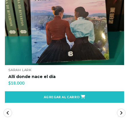
SARAH LARK
Allí donde nace el día
$18.000
AGREGAR AL CARRO