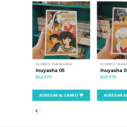
ASHI
RUMIKO TAKAHASHI
RUMIKO TAKA
4
Inuyasha 05
Inuyasha 0
$14.970
$14.970
 CARRO
AGREGAR AL CARRO
AGREGAR A