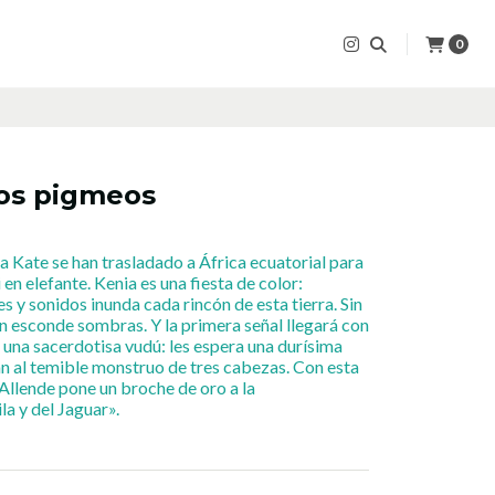
0
los pigmeos
a Kate se han trasladado a África ecuatorial para
 en elefante. Kenia es una fiesta de color:
 y sonidos inunda cada rincón de esta tierra. Sin
 esconde sombras. Y la primera señal llegará con
 una sacerdotisa vudú: les espera una durísima
án al temible monstruo de tres cabezas. Con esta
 Allende pone un broche de oro a la
la y del Jaguar».