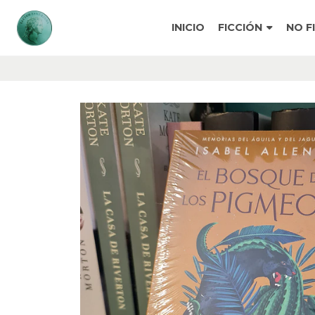
INICIO
FICCIÓN
NO F