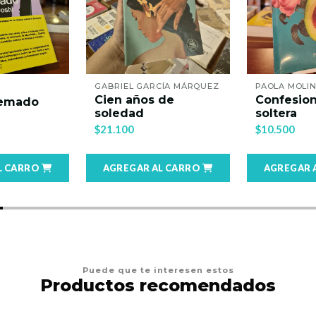
GABRIEL GARCÍA MÁRQUEZ
PAOLA MOLI
Cien años de
Confesio
uemado
soledad
soltera
$21.100
$10.500
L CARRO
AGREGAR AL CARRO
AGREGAR 
Puede que te interesen estos
Productos recomendados