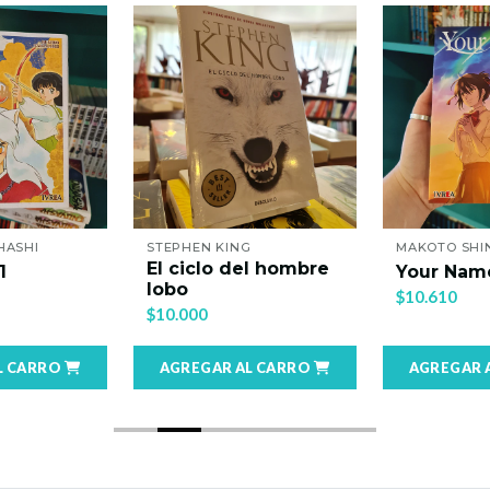
HASHI
STEPHEN KING
MAKOTO SHI
El ciclo del hombre
1
Your Nam
lobo
$10.610
$10.000
L CARRO
AGREGAR AL CARRO
AGREGAR 