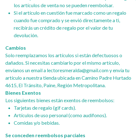
los artículos de venta no se pueden reembolsar.
Si el artículo en cuestión fue marcado como un regalo
cuando fue comprado y se envió directamente a ti,
recibirás un crédito de regalo por el valor de tu
devolución.
Cambios
Solo reemplazamos los artículos si están defectuosos o
dañados. Si necesitas cambiarlo por el mismo artículo,
envíanos un email a lectoresmeralda@gmail.com y envía tu
artículo a nuestra tienda ubicada en Camino Padre Hurtado
4615, El Tránsito, Paine, Región Metropolitana.
Bienes Exentos
Los siguientes bienes están exentos de reembolsos:
Tarjetas de regalo (gif cards).
Artículos de uso personal (como audífonos).
Comidas y/o bebidas.
Se conceden reembolsos parciales