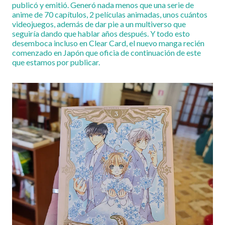
publicó y emitió. Generó nada menos que una serie de
anime de 70 capítulos, 2 películas animadas, unos cuántos
videojuegos, además de dar pie a un multiverso que
seguiría dando que hablar años después. Y todo esto
desemboca incluso en Clear Card, el nuevo manga recién
comenzado en Japón que oficia de continuación de este
que estamos por publicar.