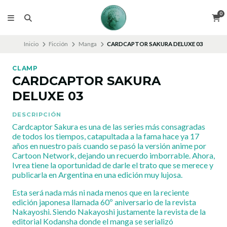
0
Inicio
Ficción
Manga
CARDCAPTOR SAKURA DELUXE 03
CLAMP
CARDCAPTOR SAKURA
DELUXE 03
DESCRIPCIÓN
Cardcaptor Sakura es una de las series más consagradas
de todos los tiempos, catapultada a la fama hace ya 17
años en nuestro país cuando se pasó la versión anime por
Cartoon Network, dejando un recuerdo imborrable. Ahora,
Ivrea tiene la oportunidad de darle el trato que se merece y
publicarla en Argentina en una edición muy lujosa.
Esta será nada más ni nada menos que en la reciente
edición japonesa llamada 60º aniversario de la revista
Nakayoshi. Siendo Nakayoshi justamente la revista de la
editorial Kodansha donde el manga se serializó