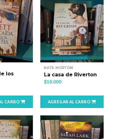
KATE MORTON
de los
La casa de Riverton
$18.000
AL CARRO
AGREGAR AL CARRO