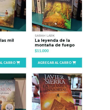
SARAH LARK
 las mil
La leyenda de la
montaña de fuego
$11.000
AL CARRO
AGREGAR AL CARRO