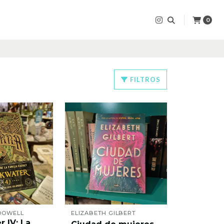
0
FILTROS
DOWELL
ELIZABETH GILBERT
r IV: La