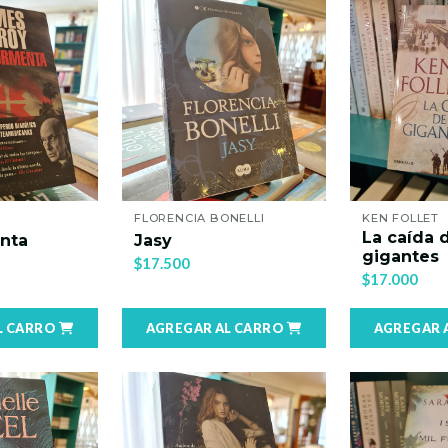
FLORENCIA BONELLI
KEN FOLLET
La caída 
nta
Jasy
gigantes
$17.500
$17.000
L CARRO
AGREGAR AL CARRO
AGREGAR 