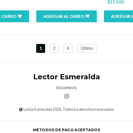
$15.500
L CARRO
AGREGAR AL CARRO
AGREGAR 
1
2
Último
Lector Esmeralda
SÍGUENOS
Lector Esmeralda 2026. Todos los derechos reservados.
MÉTODOS DE PAGO ACEPTADOS