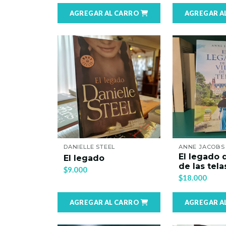
AGREGAR AL CARRO
AGREGAR A
DANIELLE STEEL
ANNE JACOBS
El legado d
El legado
de las tela
$9.000
$18.000
AGREGAR AL CARRO
AGREGAR A