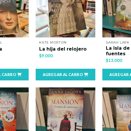
EL
KATE MORTON
SARAH LARK
La isla de
a
La hija del relojero
fuentes
$9.000
$13.000
L CARRO
AGREGAR AL CARRO
AGREGAR 