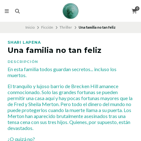
0
Inicio
Ficción
Thriller
Una familia no tan feliz
SHARI LAPENA
Una familia no tan feliz
DESCRIPCIÓN
En esta familia todos guardan secretos... incluso los
muertos.
El tranquilo y lujoso barrio de Brecken Hill amanece
conmocionado. Solo las grandes fortunas se pueden
permitir una casa aquí y hay pocas fortunas mayores que la
de Fred y Sheila Merton. Pero todo el dinero del mundo no
puede protegerlos cuando la muerte llama a su puerta. Los
Merton han aparecido brutalmente asesinados tras una
tensa cena con sus tres hijos. Quienes, por supuesto, están
devastados.
¿O quizá no?