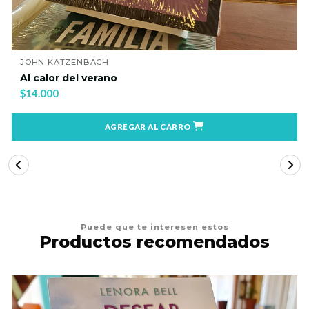
SARAH VAUGHAN
Anatomía de un escándalo
$15.500
AGREGAR AL CARRO
Puede que te interesen estos
Productos recomendados