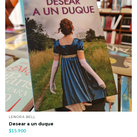
MAKOTO SHINKAI
Your Name 1
$10.610