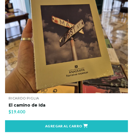
RICARDO PIGLIA
El camino de Ida
$19.400
AGREGAR AL CARRO