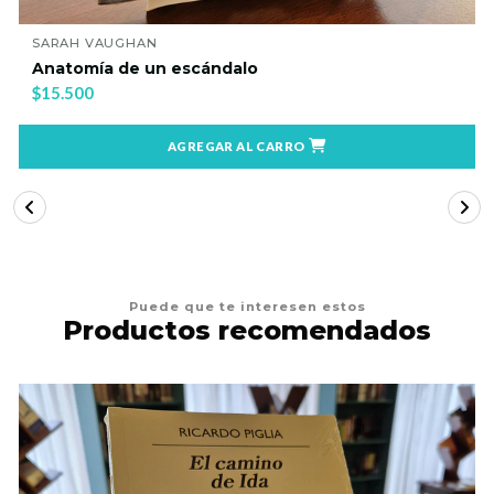
SARAH VAUGHAN
Anatomía de un escándalo
$15.500
AGREGAR AL CARRO
Puede que te interesen estos
Productos recomendados