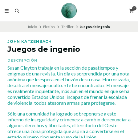
0
Inicio
Ficción
Thriller
Juegos de ingenio
JOHN KATZENBACH
Juegos de ingenio
DESCRIPCIÓN
Susan Clayton trabaja en la sección de pasatiempos y
enigmas de una revista. Un día es sorprendida por una nota
anónima que le espera en el buzón de su casa. Horrorizada,
descifra el mensaje oculto: «Te he encontrado». El mensaje
es realmente inquietante, más aún en el mundo en que se ha
convertido Estados Unidos: incapaz de frenar la escalada
de violencia, todos atesoran armas para protegerse.
Sólo una comunidad ha logrado sobreponerse a este
infierno de inseguridad y crímenes: a cambio de renunciar a
algunos derechos y libertades, el territorio del Oeste
ofrece una zona protegida que aspira a convertirse en el
estado número cincuenta y uno de la Unión.