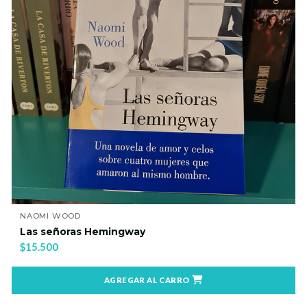
NAOMI WOOD
Las señoras Hemingway
$15.500
AGREGAR AL CARRO