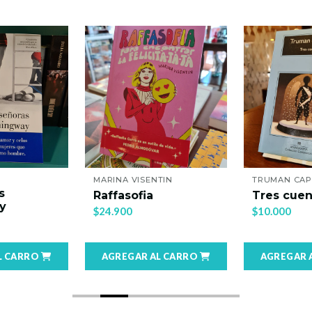
MARINA VISENTIN
TRUMAN CAP
s
Raffasofia
Tres cuen
y
$24.900
$10.000
L CARRO
AGREGAR AL CARRO
AGREGAR 