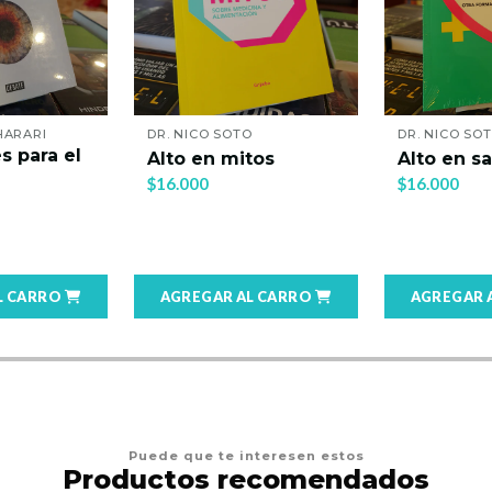
HARARI
DR. NICO SOTO
DR. NICO SO
s para el
Alto en mitos
Alto en s
$16.000
$16.000
L CARRO
AGREGAR AL CARRO
AGREGAR 
Puede que te interesen estos
Productos recomendados