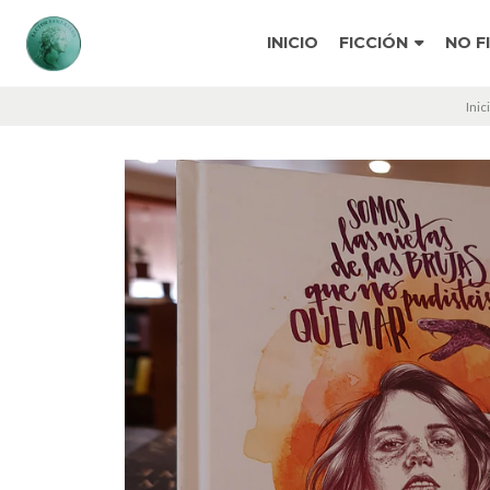
INICIO
FICCIÓN
NO F
Inic