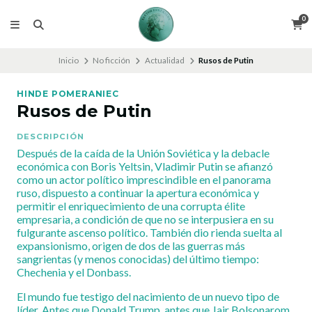
0
Inicio
No ficción
Actualidad
Rusos de Putin
HINDE POMERANIEC
Rusos de Putin
DESCRIPCIÓN
Después de la caída de la Unión Soviética y la debacle
económica con Boris Yeltsin, Vladimir Putin se afianzó
como un actor político imprescindible en el panorama
ruso, dispuesto a continuar la apertura económica y
permitir el enriquecimiento de una corrupta élite
empresaria, a condición de que no se interpusiera en su
fulgurante ascenso político. También dio rienda suelta al
expansionismo, origen de dos de las guerras más
sangrientas (y menos conocidas) del último tiempo:
Chechenia y el Donbass.
El mundo fue testigo del nacimiento de un nuevo tipo de
líder. Antes que Donald Trump, antes que Jair Bolsonarom,