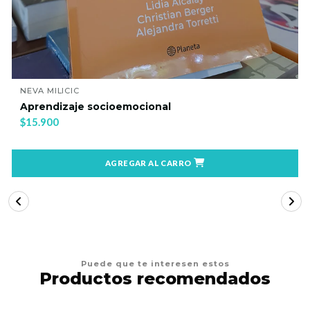
NEVA MILICIC
Aprendizaje socioemocional
$15.900
AGREGAR AL CARRO
Puede que te interesen estos
Productos recomendados