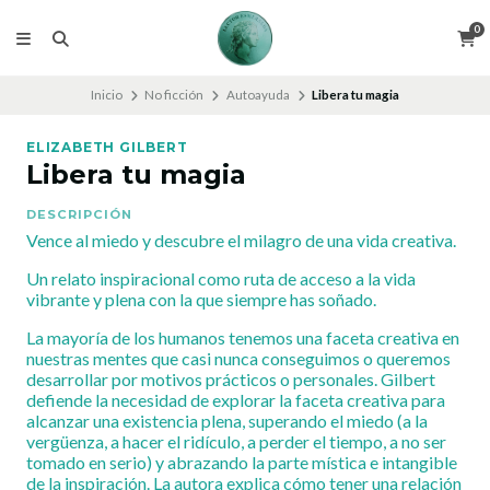
0
Inicio
No ficción
Autoayuda
Libera tu magia
ELIZABETH GILBERT
Libera tu magia
DESCRIPCIÓN
Vence al miedo y descubre el milagro de una vida creativa.
Un relato inspiracional como ruta de acceso a la vida
vibrante y plena con la que siempre has soñado.
La mayoría de los humanos tenemos una faceta creativa en
nuestras mentes que casi nunca conseguimos o queremos
desarrollar por motivos prácticos o personales. Gilbert
defiende la necesidad de explorar la faceta creativa para
alcanzar una existencia plena, superando el miedo (a la
vergüenza, a hacer el ridículo, a perder el tiempo, a no ser
tomado en serio) y abrazando la parte mística e intangible
de la inspiración. La autora explica cómo tener una relación