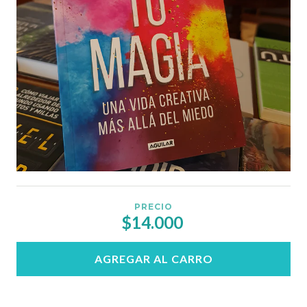
PRECIO
$14.000
AGREGAR AL CARRO