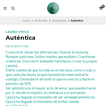
0
Inicio
No ficción
Autoayuda
Auténtica
LAURA CHICA
Auténtica
DESCRIPCIÓN
Conocerte. Amar tus diferencias. Honrar tu historia.
Romper patrones. Soltar miedos aprendidos. Cuestionar
creencias. Descubrir lealtades familiares. Crear tu propio
camino.
Darte cuenta de que tu vida no es tan tuya como creías y
que cada día tienes la oportunidad de reencontrarte
contigo. Desnudarte de todo lo que no eres tú y darte el
permiso de SER.
Ser auténtica es el mayor acto de amor que puedes hacer
por ti, desde el respeto, la confianza y el autoamor.
Quizá ha llegado el momento de ser verdaderamente tú.
Quizá ha llegado el momento de brillar siendo
AUTÉNTICA.