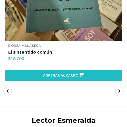
BORJA VILLASECA
El sinsentido común
$16.700
AGREGAR AL CARRO
Lector Esmeralda