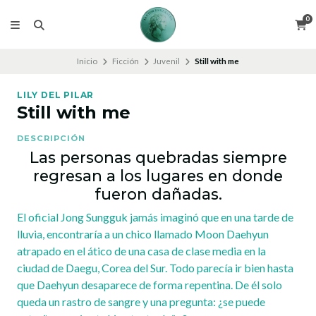
0
Inicio
Ficción
Juvenil
Still with me
LILY DEL PILAR
Still with me
DESCRIPCIÓN
Las personas quebradas siempre
regresan a los lugares en donde
fueron dañadas.
El oficial Jong Sungguk jamás imaginó que en una tarde de
lluvia, encontraría a un chico llamado Moon Daehyun
atrapado en el ático de una casa de clase media en la
ciudad de Daegu, Corea del Sur. Todo parecía ir bien hasta
que Daehyun desaparece de forma repentina. De él solo
queda un rastro de sangre y una pregunta: ¿se puede