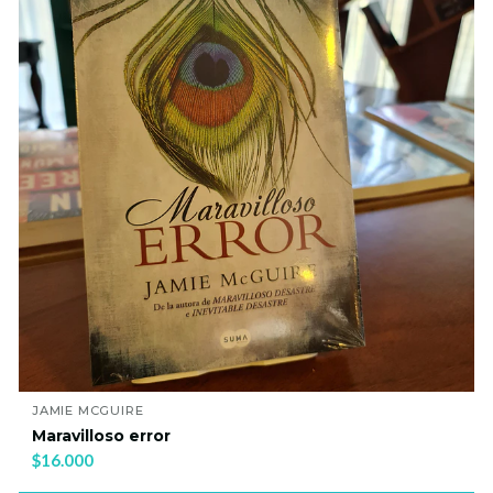
JAMIE MCGUIRE
Maravilloso error
$16.000