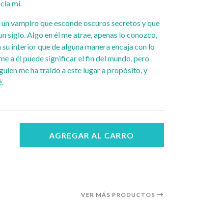
cia mí.
, un vampiro que esconde oscuros secretos y que
n siglo. Algo en él me atrae, apenas lo conozco,
 su interior que de alguna manera encaja con lo
e a él puede significar el fin del mundo, pero
uien me ha traído a este lugar a propósito, y
é.
AGREGAR AL CARRO
VER MÁS PRODUCTOS