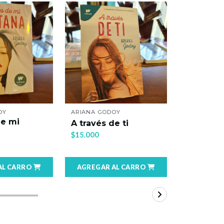
ARIANA GODOY
ANNA TODD
A través de ti
After
$15.000
$10.900
AGREGAR AL CARRO
AGREGAR AL CARRO