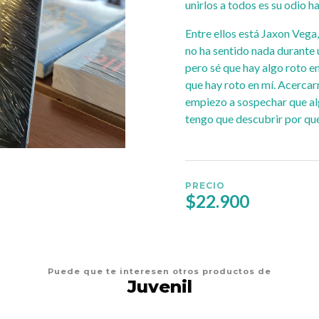
unirlos a todos es su odio ha
Entre ellos está Jaxon Vega
no ha sentido nada durante u
pero sé que hay algo roto en
que hay roto en mí. Acercarm
empiezo a sospechar que alg
tengo que descubrir por qu
PRECIO
$22.900
Puede que te interesen otros productos de
Juvenil