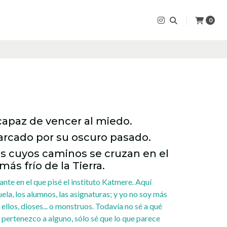
0
capaz de vencer al miedo.
rcado por su oscuro pasado.
ios cuyos caminos se cruzan en el
más frío de la Tierra.
nte en el que pisé el instituto Katmere. Aquí
uela, los alumnos, las asignaturas; y yo no soy más
ellos, dioses... o monstruos. Todavía no sé a qué
 pertenezco a alguno, sólo sé que lo que parece