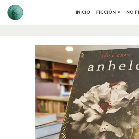
INICIO
FICCIÓN
NO F