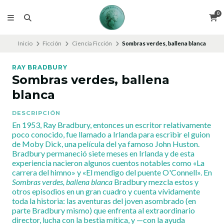
0
Inicio
Ficción
Ciencia Ficción
Sombras verdes, ballena blanca
RAY BRADBURY
Sombras verdes, ballena
blanca
DESCRIPCIÓN
En 1953, Ray Bradbury, entonces un escritor relativamente
poco conocido, fue llamado a Irlanda para escribir el guion
de Moby Dick, una película del ya famoso John Huston.
Bradbury permaneció siete meses en Irlanda y de esta
experiencia nacieron algunos cuentos notables como «La
carrera del himno» y «El mendigo del puente O'Connell». En
Sombras verdes, ballena blanca
Bradbury mezcla estos y
otros episodios en un gran cuadro y cuenta vívidamente
toda la historia: las aventuras del joven asombrado (en
parte Bradbury mismo) que enfrenta al extraordinario
director, lucha con la bestia mítica, y —con la ayuda