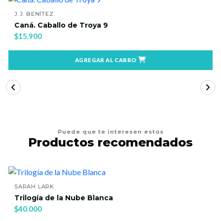
J.J. BENÍTEZ
Caná. Caballo de Troya 9
$15.900
AGREGAR AL CARRO
Puede que te interesen estos
Productos recomendados
SARAH LARK
Trilogía de la Nube Blanca
$40.000