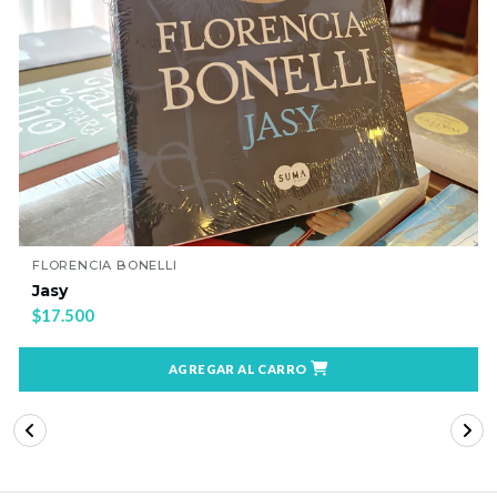
FLORENCIA BONELLI
Jasy
$17.500
AGREGAR AL CARRO