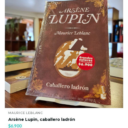
MAURICE LEBLANC
Arsène Lupin, caballero ladrón
$6.900