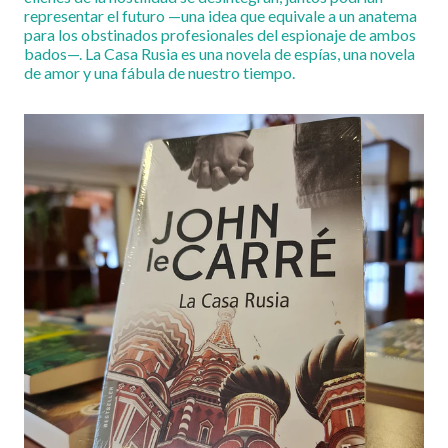
representar el futuro —una idea que equivale a un anatema
para los obstinados profesionales del espionaje de ambos
bados—. La Casa Rusia es una novela de espías, una novela
de amor y una fábula de nuestro tiempo.