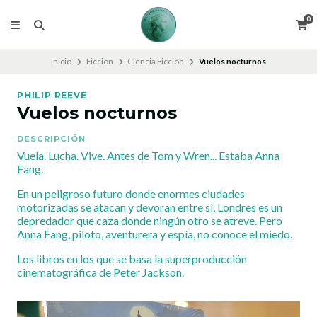
0
Inicio
Ficción
Ciencia Ficción
Vuelos nocturnos
PHILIP REEVE
Vuelos nocturnos
DESCRIPCIÓN
Vuela. Lucha. Vive. Antes de Tom y Wren... Estaba Anna
Fang.
En un peligroso futuro donde enormes ciudades
motorizadas se atacan y devoran entre sí, Londres es un
depredador que caza donde ningún otro se atreve. Pero
Anna Fang, piloto, aventurera y espía, no conoce el miedo.
Los libros en los que se basa la superproducción
cinematográfica de Peter Jackson.