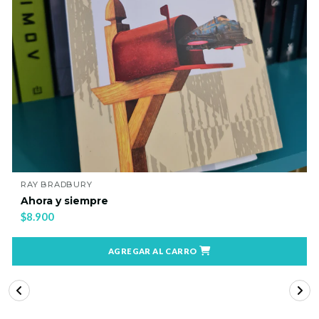
RAY BRADBURY
Ahora y siempre
$8.900
AGREGAR AL CARRO