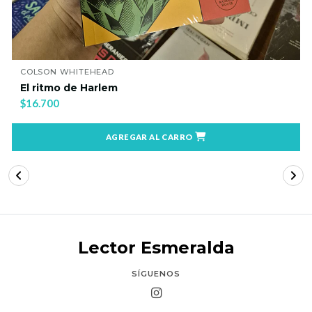
COLSON WHITEHEAD
El ritmo de Harlem
$16.700
AGREGAR AL CARRO
Lector Esmeralda
SÍGUENOS