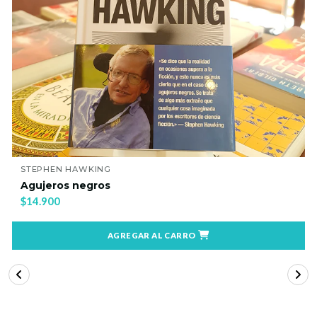
FERNANDO IZAURIETA
Agujeros negros
$17.900
AGREGAR AL CARRO