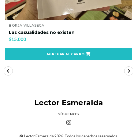
IMMA MARTÍNEZ
La quinta revolución industrial
$22.900
AGREGAR AL CARRO
Lector Esmeralda
SÍGUENOS
Lector Esmeralda 2026. Todos los derechos reservados.