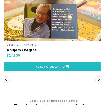
FERNANDO IZAURIETA
Agujeros negros
$17.900
AGREGAR AL CARRO
Puede que te interesen estos