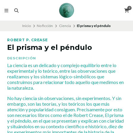
0
Inicio
No ficción
Ciencia
El prisma y el péndulo
ROBERT P. CREASE
El prisma y el péndulo
DESCRIPCIÓN
La ciencia es un delicado y complejo equilibrio entre lo
experimental y lo teórico, entre las observaciones que
realizamos y los sistemas lógico-simbólicos que
construimos para relacionar todo aquello que medimos en
la naturaleza.
No hay ciencia sin observaciones, sin experimentos. Y sin
embargo, son las teorías, y los teóricos los que más
atención y popularidad consiguen. Precisamente por esto
son necesarios libros como el de Robert Crease, El prisma
y el péndulo, en el que se presentan y explican con claridad
y situándolos en su contexto científico e histórico, diez de
los experimentos más importantes de la historia de la