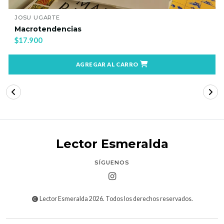
JOSU UGARTE
Macrotendencias
$17.900
AGREGAR AL CARRO
Lector Esmeralda
SÍGUENOS
Lector Esmeralda 2026. Todos los derechos reservados.