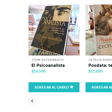
JOHN KATZENBACH
CECELIA AHERN
El Psicoanalista
Posdata: te quiero
$16.500
$11.000
AGREGAR AL CARRO
AGREGAR AL CARRO