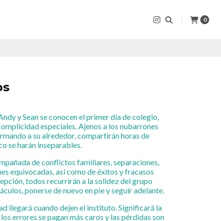
0
os
Andy y Sean se conocen el primer día de colegio,
complicidad especiales. Ajenos a los nubarrones
ormando a su alrededor, compartirán horas de
co se harán inseparables.
mpañada de conflictos familiares, separaciones,
nes equivocadas, así como de éxitos y fracasos
epción, todos recurrirán a la solidez del grupo
áculos, ponerse de nuevo en pie y seguir adelante.
 llegará cuando dejen el instituto. Significará la
os errores se pagan más caros y las pérdidas son