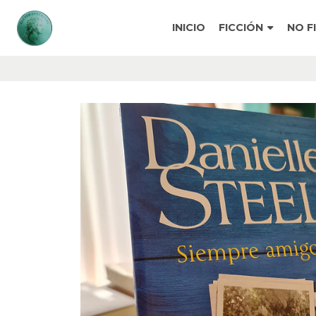
INICIO
FICCIÓN
NO F