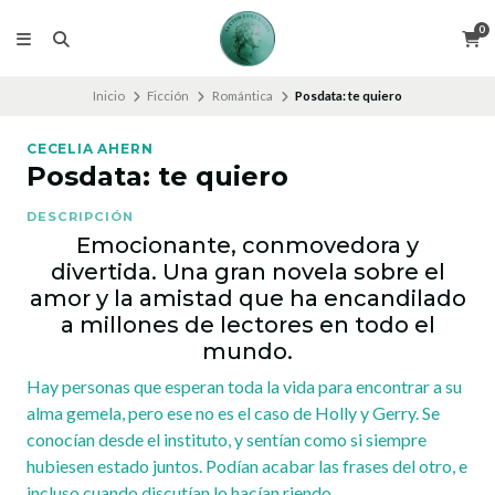
0
Inicio
Ficción
Romántica
Posdata: te quiero
CECELIA AHERN
Posdata: te quiero
DESCRIPCIÓN
Emocionante, conmovedora y
divertida. Una gran novela sobre el
amor y la amistad que ha encandilado
a millones de lectores en todo el
mundo.
Hay personas que esperan toda la vida para encontrar a su
alma gemela, pero ese no es el caso de Holly y Gerry. Se
conocían desde el instituto, y sentían como si siempre
hubiesen estado juntos. Podían acabar las frases del otro, e
incluso cuando discutían lo hacían riendo.