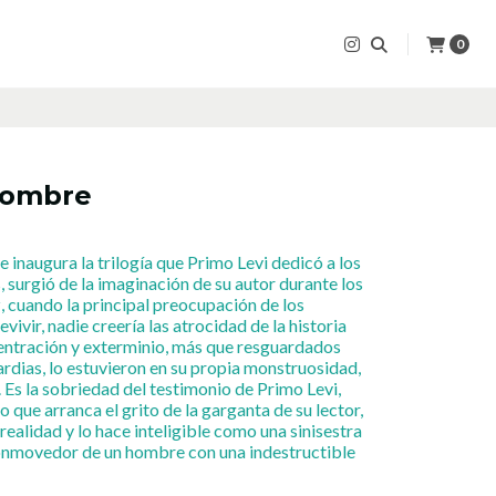
0
 hombre
ue inaugura la trilogía que Primo Levi dedicó a los
 surgió de la imaginación de su autor durante los
, cuando la principal preocupación de los
vivir, nadie creería las atrocidad de la historia
entración y exterminio, más que resguardados
ardias, lo estuvieron en su propia monstruosidad,
 Es la sobriedad del testimonio de Primo Levi,
o que arranca el grito de la garganta de su lector,
 realidad y lo hace inteligible como una sinisestra
 conmovedor de un hombre con una indestructible