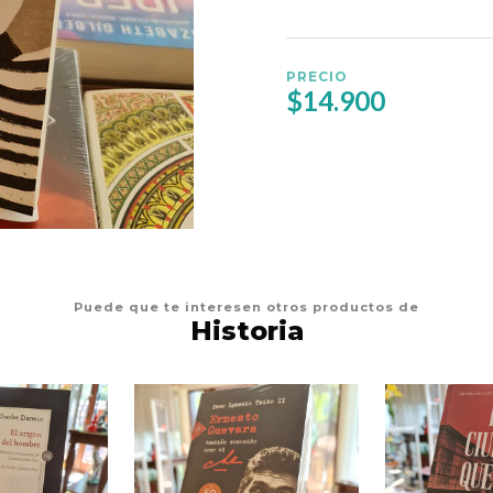
PRECIO
$14.900
Puede que te interesen otros productos de
Historia