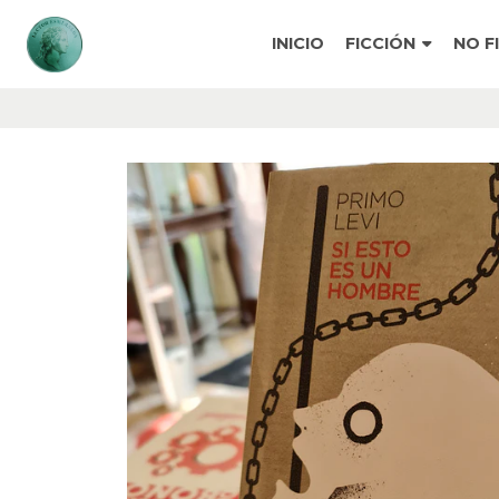
INICIO
FICCIÓN
NO F