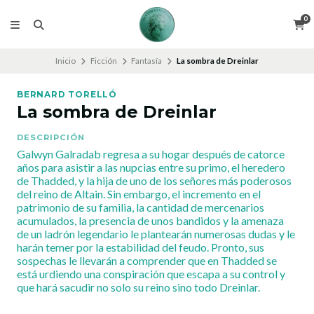
0
Inicio
Ficción
Fantasía
La sombra de Dreinlar
BERNARD TORELLÓ
La sombra de Dreinlar
DESCRIPCIÓN
Galwyn Galradab regresa a su hogar después de catorce
años para asistir a las nupcias entre su primo, el heredero
de Thadded, y la hija de uno de los señores más poderosos
del reino de Altain. Sin embargo, el incremento en el
patrimonio de su familia, la cantidad de mercenarios
acumulados, la presencia de unos bandidos y la amenaza
de un ladrón legendario le plantearán numerosas dudas y le
harán temer por la estabilidad del feudo. Pronto, sus
sospechas le llevarán a comprender que en Thadded se
está urdiendo una conspiración que escapa a su control y
que hará sacudir no solo su reino sino todo Dreinlar.