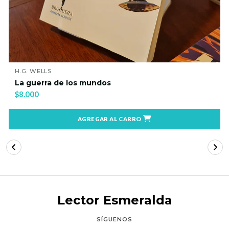
H.G. WELLS
La guerra de los mundos
$8.000
AGREGAR AL CARRO
Lector Esmeralda
SÍGUENOS