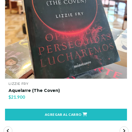
LIZZIE FRY
Aquelarre (The Coven)
$21.900
AGREGAR AL CARRO