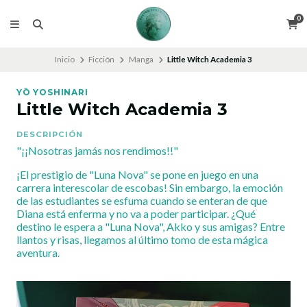
0
Inicio
Ficción
Manga
Little Witch Academia 3
YŌ YOSHINARI
Little Witch Academia 3
DESCRIPCIÓN
"¡¡Nosotras jamás nos rendimos!!"
¡El prestigio de "Luna Nova" se pone en juego en una
carrera interescolar de escobas! Sin embargo, la emoción
de las estudiantes se esfuma cuando se enteran de que
Diana está enferma y no va a poder participar. ¿Qué
destino le espera a "Luna Nova", Akko y sus amigas? Entre
llantos y risas, llegamos al último tomo de esta mágica
aventura.