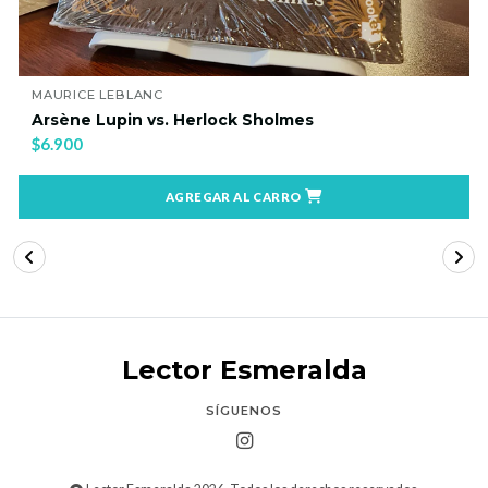
MAURICE LEBLANC
Arsène Lupin vs. Herlock Sholmes
$6.900
AGREGAR AL CARRO
Lector Esmeralda
SÍGUENOS