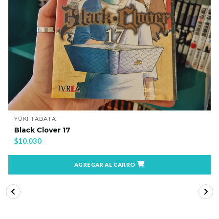
YŪKI TABATA
Black Clover 17
$10.030
AGREGAR AL CARRO