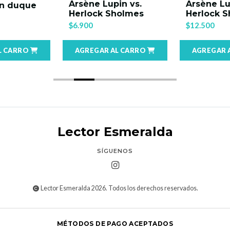
Arsène Lupin vs.
Arsène Lu
un duque
Herlock Sholmes
Herlock 
$6.900
$12.500
L CARRO
AGREGAR AL CARRO
AGREGAR 
Lector Esmeralda
SÍGUENOS
Lector Esmeralda 2026. Todos los derechos reservados.
MÉTODOS DE PAGO ACEPTADOS