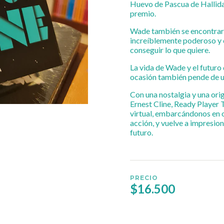
Huevo de Pascua de Hallida
premio.
Wade también se encontrará
increíblemente poderoso y 
conseguir lo que quiere.
La vida de Wade y el futuro
ocasión también pende de un
Con una nostalgia y una orig
Ernest Cline, Ready Player 
virtual, embarcándonos en o
acción, y vuelve a impresio
futuro.
PRECIO
$16.500