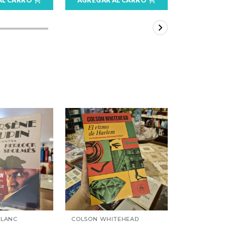
BLANC
COLSON WHITEHEAD
SARAH LAR