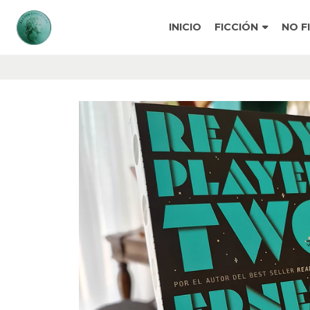
INICIO
FICCIÓN
NO F