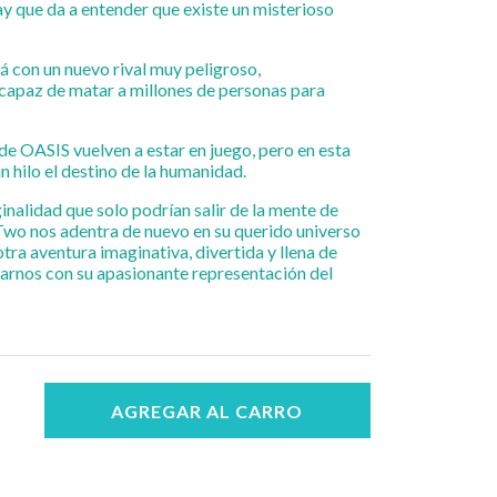
y que da a entender que existe un misterioso
 con un nuevo rival muy peligroso,
capaz de matar a millones de personas para
 de OASIS vuelven a estar en juego, pero en esta
 hilo el destino de la humanidad.
inalidad que solo podrían salir de la mente de
Two nos adentra de nuevo en su querido universo
tra aventura imaginativa, divertida y llena de
narnos con su apasionante representación del
AGREGAR AL CARRO