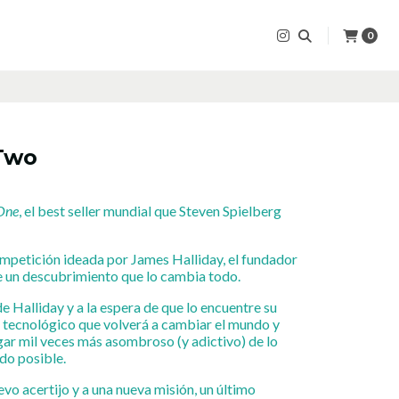
0
Two
One
, el best seller mundial que Steven Spielberg
mpetición ideada por James Halliday, el fundador
 un descubrimiento que lo cambia todo.
de Halliday y a la espera de que lo encuentre su
e tecnológico que volverá a cambiar el mundo y
gar mil veces más asombroso (y adictivo) de lo
do posible.
vo acertijo y a una nueva misión, un último