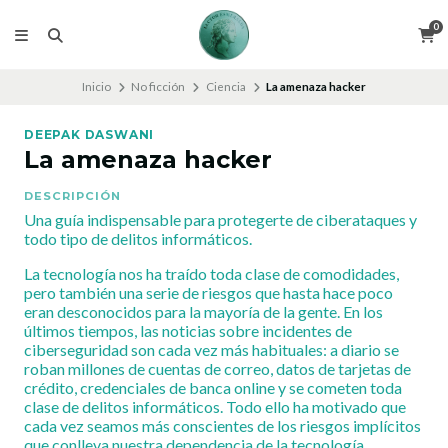
0
Inicio
No ficción
Ciencia
La amenaza hacker
DEEPAK DASWANI
La amenaza hacker
DESCRIPCIÓN
Una guía indispensable para protegerte de ciberataques y
todo tipo de delitos informáticos.
La tecnología nos ha traído toda clase de comodidades,
pero también una serie de riesgos que hasta hace poco
eran desconocidos para la mayoría de la gente. En los
últimos tiempos, las noticias sobre incidentes de
ciberseguridad son cada vez más habituales: a diario se
roban millones de cuentas de correo, datos de tarjetas de
crédito, credenciales de banca online y se cometen toda
clase de delitos informáticos. Todo ello ha motivado que
cada vez seamos más conscientes de los riesgos implícitos
que conlleva nuestra dependencia de la tecnología.