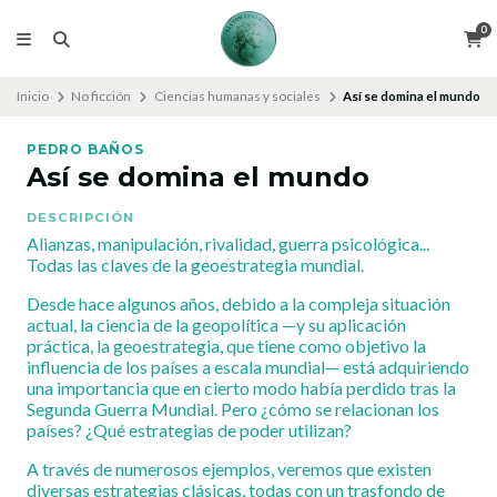
0
Inicio
No ficción
Ciencias humanas y sociales
Así se domina el mundo
PEDRO BAÑOS
Así se domina el mundo
DESCRIPCIÓN
Alianzas, manipulación, rivalidad, guerra psicológica...
Todas las claves de la geoestrategia mundial.
Desde hace algunos años, debido a la compleja situación
actual, la ciencia de la geopolítica —y su aplicación
práctica, la geoestrategia, que tiene como objetivo la
influencia de los países a escala mundial— está adquiriendo
una importancia que en cierto modo había perdido tras la
Segunda Guerra Mundial. Pero ¿cómo se relacionan los
países? ¿Qué estrategias de poder utilizan?
A través de numerosos ejemplos, veremos que existen
diversas estrategias clásicas, todas con un trasfondo de