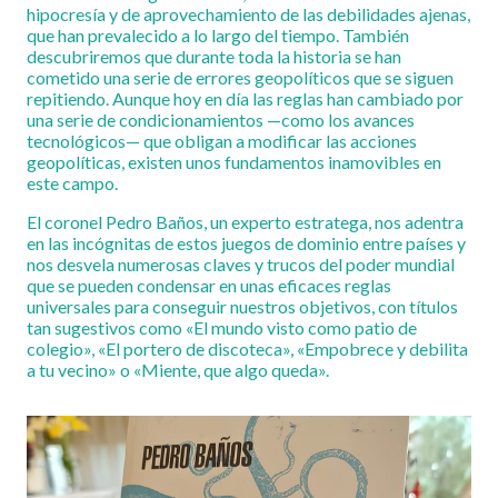
hipocresía y de aprovechamiento de las debilidades ajenas,
que han prevalecido a lo largo del tiempo. También
descubriremos que durante toda la historia se han
cometido una serie de errores geopolíticos que se siguen
repitiendo. Aunque hoy en día las reglas han cambiado por
una serie de condicionamientos —como los avances
tecnológicos— que obligan a modificar las acciones
geopolíticas, existen unos fundamentos inamovibles en
este campo.
El coronel Pedro Baños, un experto estratega, nos adentra
en las incógnitas de estos juegos de dominio entre países y
nos desvela numerosas claves y trucos del poder mundial
que se pueden condensar en unas eficaces reglas
universales para conseguir nuestros objetivos, con títulos
tan sugestivos como «El mundo visto como patio de
colegio», «El portero de discoteca», «Empobrece y debilita
a tu vecino» o «Miente, que algo queda».