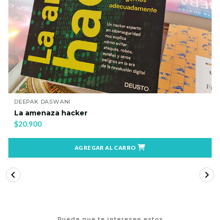
DEEPAK DASWANI
La amenaza hacker
$20.900
AGREGAR AL CARRO
Puede que te interesen estos