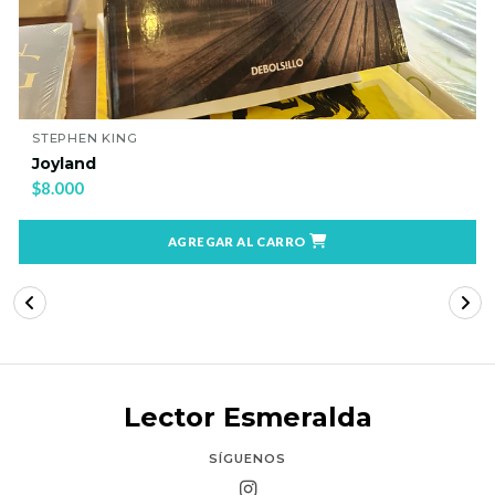
STEPHEN KING
Joyland
$8.000
AGREGAR AL CARRO
Lector Esmeralda
SÍGUENOS