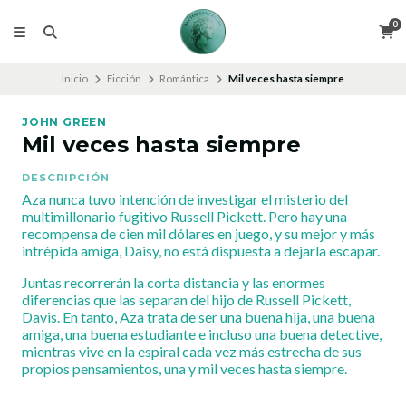
0
Inicio
Ficción
Romántica
Mil veces hasta siempre
JOHN GREEN
Mil veces hasta siempre
DESCRIPCIÓN
Aza nunca tuvo intención de investigar el misterio del
multimillonario fugitivo Russell Pickett. Pero hay una
recompensa de cien mil dólares en juego, y su mejor y más
intrépida amiga, Daisy, no está dispuesta a dejarla escapar.
Juntas recorrerán la corta distancia y las enormes
diferencias que las separan del hijo de Russell Pickett,
Davis. En tanto, Aza trata de ser una buena hija, una buena
amiga, una buena estudiante e incluso una buena detective,
mientras vive en la espiral cada vez más estrecha de sus
propios pensamientos, una y mil veces hasta siempre.