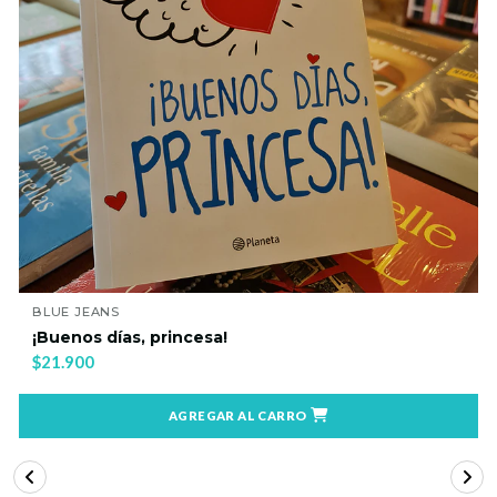
BLUE JEANS
¡Buenos días, princesa!
$21.900
AGREGAR AL CARRO