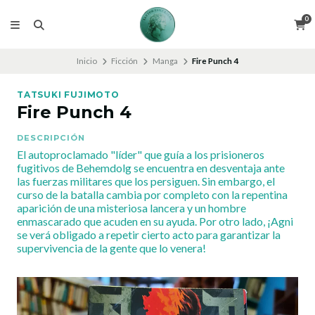
0
Inicio
Ficción
Manga
Fire Punch 4
TATSUKI FUJIMOTO
Fire Punch 4
DESCRIPCIÓN
El autoproclamado "líder" que guía a los prisioneros
fugitivos de Behemdolg se encuentra en desventaja ante
las fuerzas militares que los persiguen. Sin embargo, el
curso de la batalla cambia por completo con la repentina
aparición de una misteriosa lancera y un hombre
enmascarado que acuden en su ayuda. Por otro lado, ¡Agni
se verá obligado a repetir cierto acto para garantizar la
supervivencia de la gente que lo venera!