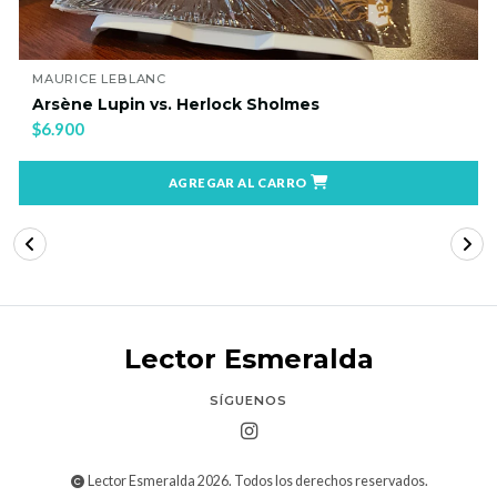
MAURICE LEBLANC
Arsène Lupin vs. Herlock Sholmes
$12.500
AGREGAR AL CARRO
Lector Esmeralda
SÍGUENOS
Lector Esmeralda 2026. Todos los derechos reservados.