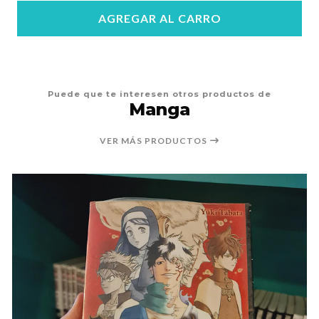
AGREGAR AL CARRO
Puede que te interesen otros productos de
Manga
VER MÁS PRODUCTOS