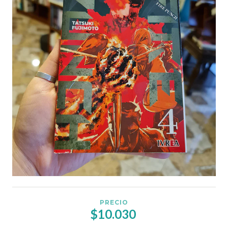
PRECIO
$10.030