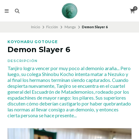
0
Inicio
Ficción
Manga
Demon Slayer 6
KOYOHARU GOTOUGE
Demon Slayer 6
DESCRIPCIÓN
Tanjiro logra vencer por muy poco al demonio araña... Pero
luego, su colega Shinobu Kocho intenta matar a Nezuko y
al final los hermanos terminan siendo capturados. Cuando
despierta nuevamente, Tanjiro se encuentra en el cuartel
general del Escuadrón de Matademonios, rodeado por los
espadachines de mayor rango: los pilares. Sus superiores
discuten cómo deberían castigarlo por haber quebrantado
las normas al llevar consigo a un demonio, y entonces
cierta persona se hace presente...