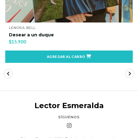
LENORA BELL
Desear a un duque
$15.900
AGREGAR AL CARRO
Lector Esmeralda
SÍGUENOS