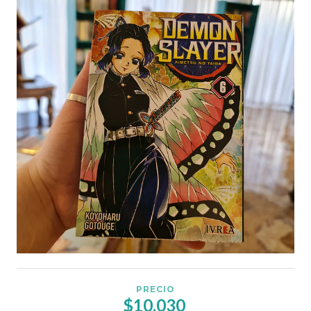
PRECIO
$10.030