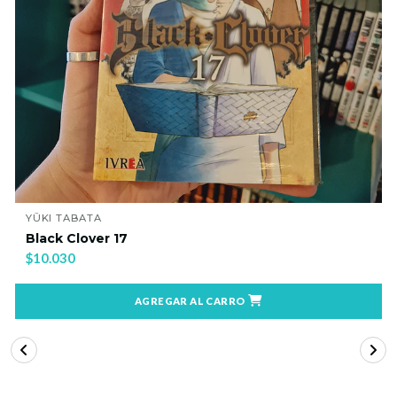
YŪKI TABATA
Black Clover 17
$10.030
AGREGAR AL CARRO